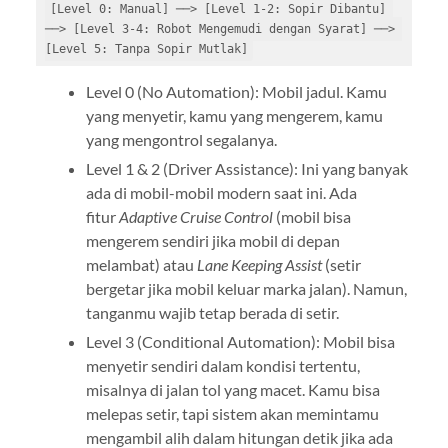
[Level 0: Manual] ──> [Level 1-2: Sopir Dibantu] 
──> [Level 3-4: Robot Mengemudi dengan Syarat] ──> 
Level 0 (No Automation): Mobil jadul. Kamu
yang menyetir, kamu yang mengerem, kamu
yang mengontrol segalanya.
Level 1 & 2 (Driver Assistance): Ini yang banyak
ada di mobil-mobil modern saat ini. Ada
fitur
Adaptive Cruise Control
(mobil bisa
mengerem sendiri jika mobil di depan
melambat) atau
Lane Keeping Assist
(setir
bergetar jika mobil keluar marka jalan). Namun,
tanganmu wajib tetap berada di setir.
Level 3 (Conditional Automation): Mobil bisa
menyetir sendiri dalam kondisi tertentu,
misalnya di jalan tol yang macet. Kamu bisa
melepas setir, tapi sistem akan memintamu
mengambil alih dalam hitungan detik jika ada