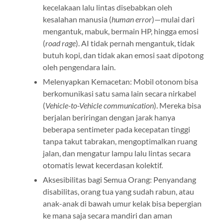
kecelakaan lalu lintas disebabkan oleh
kesalahan manusia (
human error
)—mulai dari
mengantuk, mabuk, bermain HP, hingga emosi
(
road rage
). AI tidak pernah mengantuk, tidak
butuh kopi, dan tidak akan emosi saat dipotong
oleh pengendara lain.
Melenyapkan Kemacetan: Mobil otonom bisa
berkomunikasi satu sama lain secara nirkabel
(
Vehicle-to-Vehicle communication
). Mereka bisa
berjalan beriringan dengan jarak hanya
beberapa sentimeter pada kecepatan tinggi
tanpa takut tabrakan, mengoptimalkan ruang
jalan, dan mengatur lampu lalu lintas secara
otomatis lewat kecerdasan kolektif.
Aksesibilitas bagi Semua Orang: Penyandang
disabilitas, orang tua yang sudah rabun, atau
anak-anak di bawah umur kelak bisa bepergian
ke mana saja secara mandiri dan aman