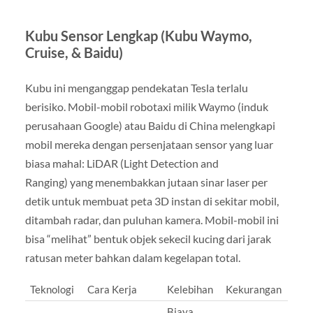
Kubu Sensor Lengkap (Kubu Waymo,
Cruise, & Baidu)
Kubu ini menganggap pendekatan Tesla terlalu
berisiko. Mobil-mobil robotaxi milik Waymo (induk
perusahaan Google) atau Baidu di China melengkapi
mobil mereka dengan persenjataan sensor yang luar
biasa mahal: LiDAR (Light Detection and
Ranging) yang menembakkan jutaan sinar laser per
detik untuk membuat peta 3D instan di sekitar mobil,
ditambah radar, dan puluhan kamera. Mobil-mobil ini
bisa “melihat” bentuk objek sekecil kucing dari jarak
ratusan meter bahkan dalam kegelapan total.
Teknologi
Cara Kerja
Kelebihan
Kekurangan
Biaya