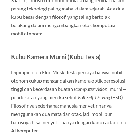
Saat ini, industri otomotif dunia sedang terlibat dalam
perang teknologi paling mahal dalam sejarah. Ada dua
kubu besar dengan filosofi yang saling bertolak
belakang dalam mengembangkan otak komputasi
mobil otonom:
Kubu Kamera Murni (Kubu Tesla)
Dipimpin oleh Elon Musk, Tesla percaya bahwa mobil
otonom cukup mengandalkan kamera optik beresolusi
tinggi dan kecerdasan buatan (
computer vision
) murni—
pendekatan yang mereka sebut
Full Self-Driving
(FSD).
Filosofinya sederhana: manusia menyetir hanya
menggunakan dua mata dan otak, jadi mobil pun
harusnya bisa menyetir hanya dengan kamera dan chip
AI komputer.