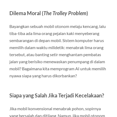
Dilema Moral (
The Trolley Problem
)
Bayangkan sebuah mobil otonom melaju kencang, lalu
tiba-tiba ada lima orang pejalan kaki menyeberang
sembarangan di depan mobil. Sistem komputer harus
memilih dalam waktu milidetik: menabrak lima orang
tersebut, atau banting setir menghantam pembatas
jalan yang berisiko menewaskan penumpang di dalam
mobil? Bagaimana kita memprogram AI untuk memilih
nyawa siapa yang harus dikorbankan?
Siapa yang Salah Jika Terjadi Kecelakaan?
Jika mobil konvensional menabrak pohon, sopirnya
yang bersalah dan ditilang. Namun, jika mobil otonom