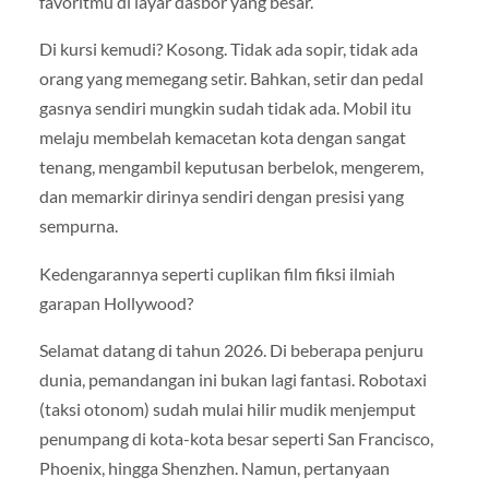
favoritmu di layar dasbor yang besar.
Di kursi kemudi? Kosong. Tidak ada sopir, tidak ada
orang yang memegang setir. Bahkan, setir dan pedal
gasnya sendiri mungkin sudah tidak ada. Mobil itu
melaju membelah kemacetan kota dengan sangat
tenang, mengambil keputusan berbelok, mengerem,
dan memarkir dirinya sendiri dengan presisi yang
sempurna.
Kedengarannya seperti cuplikan film fiksi ilmiah
garapan Hollywood?
Selamat datang di tahun 2026. Di beberapa penjuru
dunia, pemandangan ini bukan lagi fantasi. Robotaxi
(taksi otonom) sudah mulai hilir mudik menjemput
penumpang di kota-kota besar seperti San Francisco,
Phoenix, hingga Shenzhen. Namun, pertanyaan