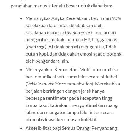
peradaban manusia terlalu besar untuk diabaikan:
Memangkas Angka Kecelakaan: Lebih dari 90%
kecelakaan lalu lintas disebabkan oleh
kesalahan manusia (
human error
)—mulai dari
mengantuk, mabuk, bermain HP, hingga emosi
(
road rage
). AI tidak pernah mengantuk, tidak
butuh kopi, dan tidak akan emosi saat dipotong
oleh pengendara lain.
Melenyapkan Kemacetan: Mobil otonom bisa
berkomunikasi satu sama lain secara nirkabel
(
Vehicle-to-Vehicle communication
). Mereka bisa
berjalan beriringan dengan jarak hanya
beberapa sentimeter pada kecepatan tinggi
tanpa takut tabrakan, mengoptimalkan ruang
jalan, dan mengatur lampu lalu lintas secara
otomatis lewat kecerdasan kolektif.
Aksesibilitas bagi Semua Orang: Penyandang