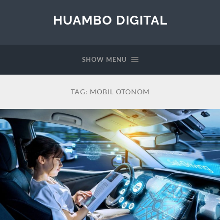
HUAMBO DIGITAL
SHOW MENU
TAG:
MOBIL OTONOM