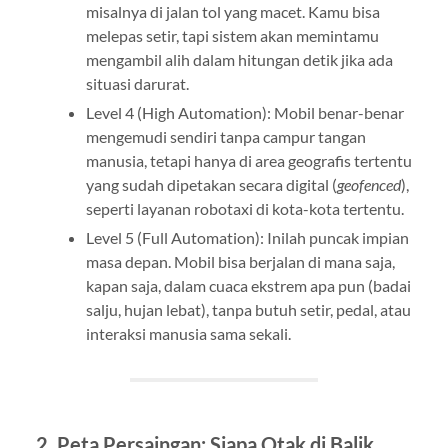
misalnya di jalan tol yang macet. Kamu bisa
melepas setir, tapi sistem akan memintamu
mengambil alih dalam hitungan detik jika ada
situasi darurat.
Level 4 (High Automation): Mobil benar-benar
mengemudi sendiri tanpa campur tangan
manusia, tetapi hanya di area geografis tertentu
yang sudah dipetakan secara digital (
geofenced
),
seperti layanan robotaxi di kota-kota tertentu.
Level 5 (Full Automation): Inilah puncak impian
masa depan. Mobil bisa berjalan di mana saja,
kapan saja, dalam cuaca ekstrem apa pun (badai
salju, hujan lebat), tanpa butuh setir, pedal, atau
interaksi manusia sama sekali.
2. Peta Persaingan: Siapa Otak di Balik