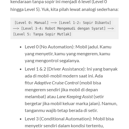
kendaraan tanpa sopir ini menjadi 6 level (Level 0
hingga Level 5). Yuk, kita pilah lewat analogi sederhana:
[Level 0: Manual] ──> [Level 1-2: Sopir Dibantu] 
──> [Level 3-4: Robot Mengemudi dengan Syarat] ──> 
Level 0 (No Automation): Mobil jadul. Kamu
yang menyetir, kamu yang mengerem, kamu
yang mengontrol segalanya.
Level 1 & 2 (Driver Assistance): Ini yang banyak
ada di mobil-mobil modern saat ini. Ada
fitur
Adaptive Cruise Control
(mobil bisa
mengerem sendiri jika mobil di depan
melambat) atau
Lane Keeping Assist
(setir
bergetar jika mobil keluar marka jalan). Namun,
tanganmu wajib tetap berada di setir.
Level 3 (Conditional Automation): Mobil bisa
menyetir sendiri dalam kondisi tertentu,