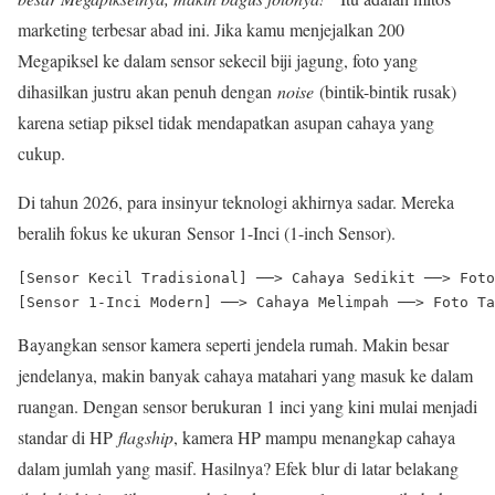
marketing terbesar abad ini. Jika kamu menjejalkan 200
Megapiksel ke dalam sensor sekecil biji jagung, foto yang
dihasilkan justru akan penuh dengan
noise
(bintik-bintik rusak)
karena setiap piksel tidak mendapatkan asupan cahaya yang
cukup.
Di tahun 2026, para insinyur teknologi akhirnya sadar. Mereka
beralih fokus ke ukuran Sensor 1-Inci (1-inch Sensor).
[Sensor Kecil Tradisional] ──> Cahaya Sedikit ──> Foto
Bayangkan sensor kamera seperti jendela rumah. Makin besar
jendelanya, makin banyak cahaya matahari yang masuk ke dalam
ruangan. Dengan sensor berukuran 1 inci yang kini mulai menjadi
standar di HP
flagship
, kamera HP mampu menangkap cahaya
dalam jumlah yang masif. Hasilnya? Efek blur di latar belakang