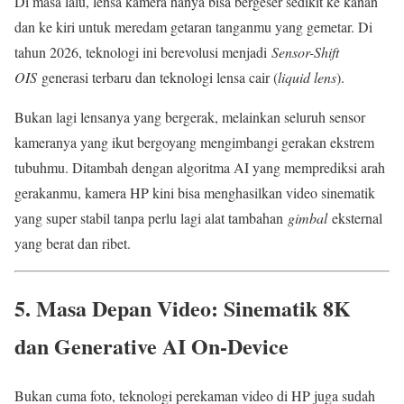
Di masa lalu, lensa kamera hanya bisa bergeser sedikit ke kanan
dan ke kiri untuk meredam getaran tanganmu yang gemetar. Di
tahun 2026, teknologi ini berevolusi menjadi
Sensor-Shift
OIS
generasi terbaru dan teknologi lensa cair (
liquid lens
).
Bukan lagi lensanya yang bergerak, melainkan seluruh sensor
kameranya yang ikut bergoyang mengimbangi gerakan ekstrem
tubuhmu. Ditambah dengan algoritma AI yang memprediksi arah
gerakanmu, kamera HP kini bisa menghasilkan video sinematik
yang super stabil tanpa perlu lagi alat tambahan
gimbal
eksternal
yang berat dan ribet.
5. Masa Depan Video: Sinematik 8K
dan Generative AI On-Device
Bukan cuma foto, teknologi perekaman video di HP juga sudah