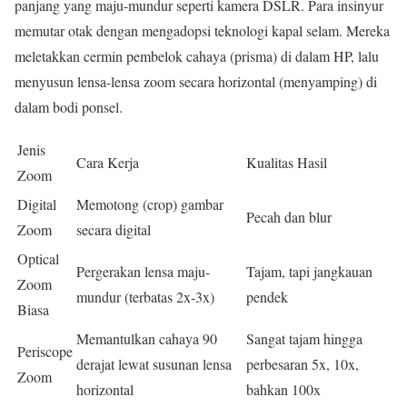
panjang yang maju-mundur seperti kamera DSLR. Para insinyur
memutar otak dengan mengadopsi teknologi kapal selam. Mereka
meletakkan cermin pembelok cahaya (prisma) di dalam HP, lalu
menyusun lensa-lensa zoom secara horizontal (menyamping) di
dalam bodi ponsel.
Jenis
Cara Kerja
Kualitas Hasil
Zoom
Digital
Memotong (crop) gambar
Pecah dan blur
Zoom
secara digital
Optical
Pergerakan lensa maju-
Tajam, tapi jangkauan
Zoom
mundur (terbatas 2x-3x)
pendek
Biasa
Memantulkan cahaya 90
Sangat tajam hingga
Periscope
derajat lewat susunan lensa
perbesaran 5x, 10x,
Zoom
horizontal
bahkan 100x