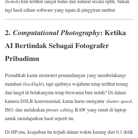
(
bokeh
) kini terlihat sangat halus dan natural secara optik, bukan
lagi hasil editan software yang tajam di pinggiran rambut.
2.
: Ketika
Computational Photography
AI Bertindak Sebagai Fotografer
Pribadimu
Pernahkah kamu memotret pemandangan yang membelakangi
matahari (
backlight
), tapi ajaibnya wajahmu tetap terlihat terang
dan langit di belakangmu tetap berwarna biru indah? Di dalam
kamera DSLR konvensional, kamu harus mengatur
shutter speed
,
ISO, dan melakukan proses
editing
RAW yang rumit di laptop
untuk mendapatkan hasil seperti itu.
Di HP-mu, keajaiban itu terjadi dalam waktu kurang dari 0,1 detik