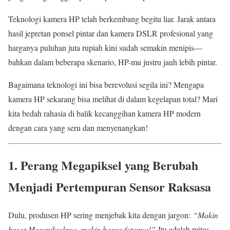
Teknologi kamera HP telah berkembang begitu liar. Jarak antara
hasil jepretan ponsel pintar dan kamera DSLR profesional yang
harganya puluhan juta rupiah kini sudah semakin menipis—
bahkan dalam beberapa skenario, HP-mu justru jauh lebih pintar.
Bagaimana teknologi ini bisa berevolusi segila ini? Mengapa
kamera HP sekarang bisa melihat di dalam kegelapan total? Mari
kita bedah rahasia di balik kecanggihan kamera HP modern
dengan cara yang seru dan menyenangkan!
1. Perang Megapiksel yang Berubah
Menjadi Pertempuran Sensor Raksasa
Dulu, produsen HP sering menjebak kita dengan jargon:
“Makin
besar Megapikselnya, makin bagus fotonya!”
Itu adalah mitos