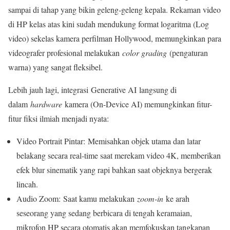
sampai di tahap yang bikin geleng-geleng kepala. Rekaman video
di HP kelas atas kini sudah mendukung format logaritma (Log
video) sekelas kamera perfilman Hollywood, memungkinkan para
videografer profesional melakukan
color grading
(pengaturan
warna) yang sangat fleksibel.
Lebih jauh lagi, integrasi Generative AI langsung di
dalam
hardware
kamera (On-Device AI) memungkinkan fitur-
fitur fiksi ilmiah menjadi nyata:
Video Portrait Pintar: Memisahkan objek utama dan latar
belakang secara real-time saat merekam video 4K, memberikan
efek blur sinematik yang rapi bahkan saat objeknya bergerak
lincah.
Audio Zoom: Saat kamu melakukan
zoom-in
ke arah
seseorang yang sedang berbicara di tengah keramaian,
mikrofon HP secara otomatis akan memfokuskan tangkapan