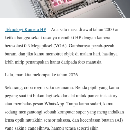
Teknologi Kamera HP
– Ada satu masa di awal tahun 2000-an
ketika bangga sekali rasanya memiliki HP dengan kamera
beresolusi 0,3 Megapiksel (VGA). Gambarnya pecah-pecah,
buram, dan jika kamu memotret objek di malam hari, hasilnya
lebih mirip penampakan hantu daripada foto manusia.
Lalu, mari kita melompat ke tahun 2026.
Sekarang, coba rogoh saku celanamu. Benda pipih yang kamu
pegang saat ini bukan lagi sekadar alat untuk pamer instastory
atau membalas pesan WhatsApp. Tanpa kamu sadari, kamu
sedang mengantongi sebuah komputer super yang mengandalkan
lensa optik mutakhir, sensor raksasa, dan kecerdasan buatan (AI)
yang saking canggihnya, hampir terasa seperti sihir.