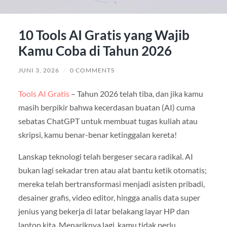
10 Tools AI Gratis yang Wajib
Kamu Coba di Tahun 2026
JUNI 3, 2026
/
0 COMMENTS
Tools AI Gratis
– Tahun 2026 telah tiba, dan jika kamu
masih berpikir bahwa kecerdasan buatan (AI) cuma
sebatas ChatGPT untuk membuat tugas kuliah atau
skripsi, kamu benar-benar ketinggalan kereta!
Lanskap teknologi telah bergeser secara radikal. AI
bukan lagi sekadar tren atau alat bantu ketik otomatis;
mereka telah bertransformasi menjadi asisten pribadi,
desainer grafis, video editor, hingga analis data super
jenius yang bekerja di latar belakang layar HP dan
laptop kita. Menariknya lagi, kamu tidak perlu