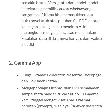
semakin brutal. Versi gratis dari model-model
ini sekarang memiliki
context window
yang
sangat masif. Kamu bisa memasukkan satu
buku novel utuh atau puluhan file PDF laporan
keuangan sekaligus, lalu meminta AI ini
merangkum, menganalisis, atau menemukan
kesalahan data di dalamnya hanya dalam waktu
5 detik!
2. Gamma App
Fungsi Utama: Generator Presentasi, Webpage,
dan Dokumen Instan.
Mengapa Wajib Dicoba: Bikin PPT semalaman
sampai mata panda? Itu cara kuno. Di Gamma,
kamu tinggal mengetik satu baris kalimat
perintah (prompt), misalnya:
“Buatkan presentasi