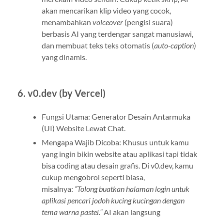
akan mencarikan klip video yang cocok,
menambahkan
voiceover
(pengisi suara)
berbasis AI yang terdengar sangat manusiawi,
dan membuat teks teks otomatis (
auto-caption
)
yang dinamis.
6. v0.dev (by Vercel)
Fungsi Utama: Generator Desain Antarmuka
(UI) Website Lewat Chat.
Mengapa Wajib Dicoba: Khusus untuk kamu
yang ingin bikin website atau aplikasi tapi tidak
bisa coding atau desain grafis. Di v0.dev, kamu
cukup mengobrol seperti biasa,
misalnya:
“Tolong buatkan halaman login untuk
aplikasi pencari jodoh kucing kucingan dengan
tema warna pastel.”
AI akan langsung