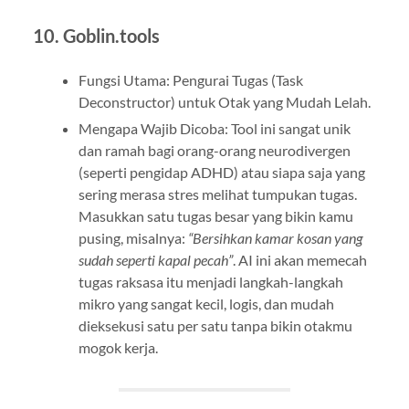
10. Goblin.tools
Fungsi Utama: Pengurai Tugas (Task
Deconstructor) untuk Otak yang Mudah Lelah.
Mengapa Wajib Dicoba: Tool ini sangat unik
dan ramah bagi orang-orang neurodivergen
(seperti pengidap ADHD) atau siapa saja yang
sering merasa stres melihat tumpukan tugas.
Masukkan satu tugas besar yang bikin kamu
pusing, misalnya:
“Bersihkan kamar kosan yang
sudah seperti kapal pecah”
. AI ini akan memecah
tugas raksasa itu menjadi langkah-langkah
mikro yang sangat kecil, logis, dan mudah
dieksekusi satu per satu tanpa bikin otakmu
mogok kerja.