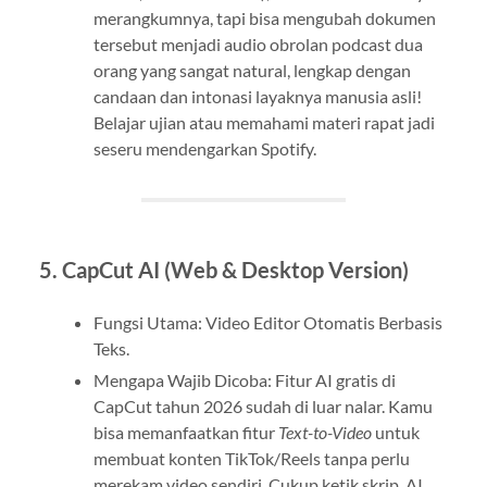
merangkumnya, tapi bisa mengubah dokumen
tersebut menjadi audio obrolan podcast dua
orang yang sangat natural, lengkap dengan
candaan dan intonasi layaknya manusia asli!
Belajar ujian atau memahami materi rapat jadi
seseru mendengarkan Spotify.
5. CapCut AI (Web & Desktop Version)
Fungsi Utama: Video Editor Otomatis Berbasis
Teks.
Mengapa Wajib Dicoba: Fitur AI gratis di
CapCut tahun 2026 sudah di luar nalar. Kamu
bisa memanfaatkan fitur
Text-to-Video
untuk
membuat konten TikTok/Reels tanpa perlu
merekam video sendiri. Cukup ketik skrip, AI