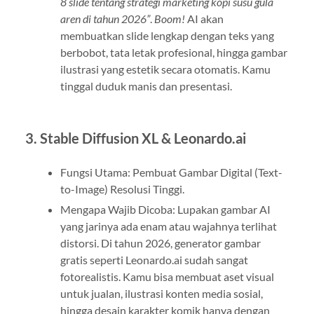
8 slide tentang strategi marketing kopi susu gula
aren di tahun 2026”
.
Boom!
AI akan
membuatkan slide lengkap dengan teks yang
berbobot, tata letak profesional, hingga gambar
ilustrasi yang estetik secara otomatis. Kamu
tinggal duduk manis dan presentasi.
3. Stable Diffusion XL & Leonardo.ai
Fungsi Utama: Pembuat Gambar Digital (Text-
to-Image) Resolusi Tinggi.
Mengapa Wajib Dicoba: Lupakan gambar AI
yang jarinya ada enam atau wajahnya terlihat
distorsi. Di tahun 2026, generator gambar
gratis seperti Leonardo.ai sudah sangat
fotorealistis. Kamu bisa membuat aset visual
untuk jualan, ilustrasi konten media sosial,
hingga desain karakter komik hanya dengan