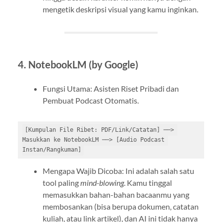
mengetik deskripsi visual yang kamu inginkan.
4. NotebookLM (by Google)
Fungsi Utama: Asisten Riset Pribadi dan
Pembuat Podcast Otomatis.
[Kumpulan File Ribet: PDF/Link/Catatan] ──> 
Masukkan ke NotebookLM ──> [Audio Podcast 
Mengapa Wajib Dicoba: Ini adalah salah satu
tool paling
mind-blowing
. Kamu tinggal
memasukkan bahan-bahan bacaanmu yang
membosankan (bisa berupa dokumen, catatan
kuliah, atau link artikel), dan AI ini tidak hanya