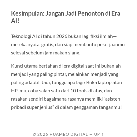
Kesimpulan: Jangan Jadi Penonton di Era
AI!
Teknologi AI di tahun 2026 bukan lagi fiksi ilmiah—
mereka nyata, gratis, dan siap membantu pekerjaanmu
selesai sebelum jam makan siang.
Kunci utama bertahan di era digital saat ini bukanlah
menjadi yang paling pintar, melainkan menjadi yang
paling adaptif. Jadi, tunggu apa lagi? Buka laptop atau
HP-mu, coba salah satu dari 10 tools di atas, dan
rasakan sendiri bagaimana rasanya memiliki “asisten
pribadi super jenius” di dalam genggaman tanganmu!
© 2026
HUAMBO DIGITAL
—
UP ↑