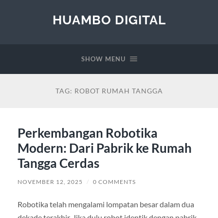
HUAMBO DIGITAL
SHOW MENU
TAG:
ROBOT RUMAH TANGGA
Perkembangan Robotika
Modern: Dari Pabrik ke Rumah
Tangga Cerdas
NOVEMBER 12, 2025
/
0 COMMENTS
Robotika telah mengalami lompatan besar dalam dua
dekade terakhir. Jika dulu robot identik dengan pabrik