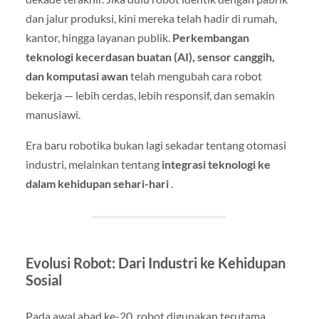
dan jalur produksi, kini mereka telah hadir di rumah,
kantor, hingga layanan publik.
Perkembangan
teknologi kecerdasan buatan (AI), sensor canggih,
dan komputasi awan
telah mengubah cara robot
bekerja — lebih cerdas, lebih responsif, dan semakin
manusiawi.
Era baru robotika bukan lagi sekadar tentang otomasi
industri, melainkan tentang
integrasi teknologi ke
dalam kehidupan sehari-hari
.
Evolusi Robot: Dari Industri ke Kehidupan
Sosial
Pada awal abad ke-20, robot digunakan terutama