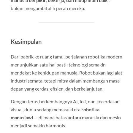
manusia berpikir, bekerja, dan hidup lebih baik
,
bukan mengambil alih peran mereka.
Kesimpulan
Dari pabrik ke ruang tamu, perjalanan robotika modern
menunjukkan satu hal pasti: teknologi semakin
mendekat ke kehidupan manusia. Robot bukan lagi alat
industri semata, tetapi mitra dalam membangun masa
depan yang cerdas, efisien, dan berkelanjutan.
Dengan terus berkembangnya AI, IoT, dan kecerdasan
visual, dunia sedang memasuki era
robotika
manusiawi
— di mana batas antara manusia dan mesin
menjadi semakin harmonis.