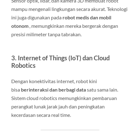
Sensor optik, lidar, dan kamera 3D membuat robot
mampu mengenali lingkungan secara akurat. Teknologi
ini juga digunakan pada
robot medis dan mobil
otonom
, memungkinkan mereka bergerak dengan
presisi milimeter tanpa tabrakan.
3.
Internet of Things (IoT) dan Cloud
Robotics
Dengan konektivitas internet, robot kini
bisa
berinteraksi dan berbagi data
satu sama lain.
Sistem cloud robotics memungkinkan pembaruan
perangkat lunak jarak jauh dan peningkatan
kecerdasan secara real time.