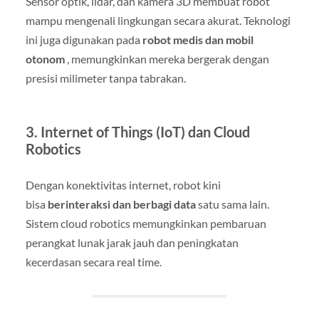
Sensor optik, lidar, dan kamera 3D membuat robot
mampu mengenali lingkungan secara akurat. Teknologi
ini juga digunakan pada
robot medis dan mobil
otonom
, memungkinkan mereka bergerak dengan
presisi milimeter tanpa tabrakan.
3.
Internet of Things (IoT) dan Cloud
Robotics
Dengan konektivitas internet, robot kini
bisa
berinteraksi dan berbagi data
satu sama lain.
Sistem cloud robotics memungkinkan pembaruan
perangkat lunak jarak jauh dan peningkatan
kecerdasan secara real time.