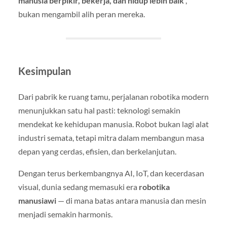
manusia berpikir, bekerja, dan hidup lebih baik
,
bukan mengambil alih peran mereka.
Kesimpulan
Dari pabrik ke ruang tamu, perjalanan robotika modern
menunjukkan satu hal pasti: teknologi semakin
mendekat ke kehidupan manusia. Robot bukan lagi alat
industri semata, tetapi mitra dalam membangun masa
depan yang cerdas, efisien, dan berkelanjutan.
Dengan terus berkembangnya AI, IoT, dan kecerdasan
visual, dunia sedang memasuki era
robotika
manusiawi
— di mana batas antara manusia dan mesin
menjadi semakin harmonis.