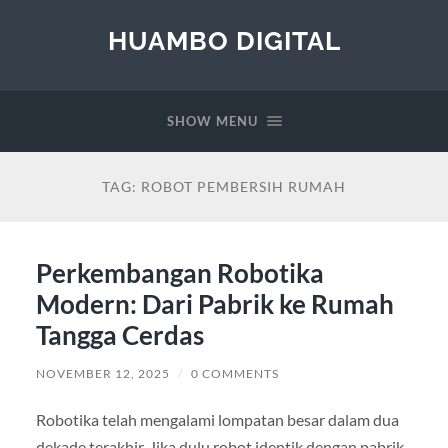
HUAMBO DIGITAL
SHOW MENU
TAG:
ROBOT PEMBERSIH RUMAH
Perkembangan Robotika
Modern: Dari Pabrik ke Rumah
Tangga Cerdas
NOVEMBER 12, 2025
/
0 COMMENTS
Robotika telah mengalami lompatan besar dalam dua
dekade terakhir. Jika dulu robot identik dengan pabrik