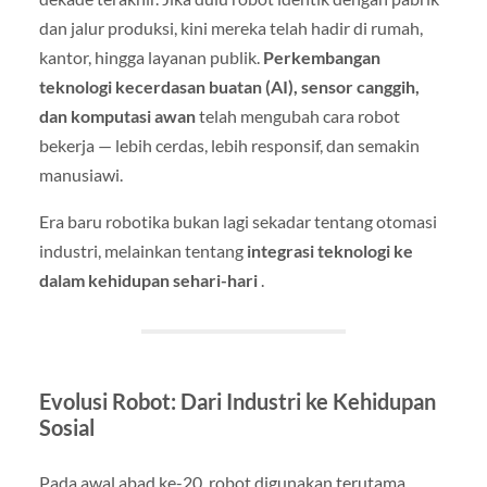
dan jalur produksi, kini mereka telah hadir di rumah,
kantor, hingga layanan publik.
Perkembangan
teknologi kecerdasan buatan (AI), sensor canggih,
dan komputasi awan
telah mengubah cara robot
bekerja — lebih cerdas, lebih responsif, dan semakin
manusiawi.
Era baru robotika bukan lagi sekadar tentang otomasi
industri, melainkan tentang
integrasi teknologi ke
dalam kehidupan sehari-hari
.
Evolusi Robot: Dari Industri ke Kehidupan
Sosial
Pada awal abad ke-20, robot digunakan terutama