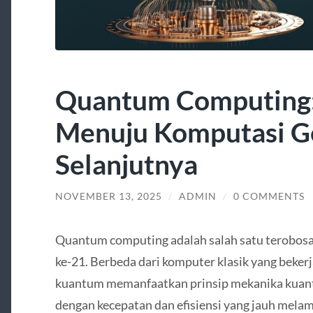
Quantum Computing:
Menuju Komputasi G
Selanjutnya
NOVEMBER 13, 2025
/
ADMIN
/
0 COMMENTS
Quantum computing adalah salah satu terobosan
ke-21. Berbeda dari komputer klasik yang beker
kuantum memanfaatkan prinsip mekanika kuan
dengan kecepatan dan efisiensi yang jauh melamp