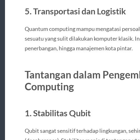
5. Transportasi dan Logistik
Quantum computing mampu mengatasi persoalan
sesuatu yang sulit dilakukan komputer klasik. I
penerbangan, hingga manajemen kota pintar.
Tantangan dalam Penge
Computing
1. Stabilitas Qubit
Qubit sangat sensitif terhadap lingkungan, s