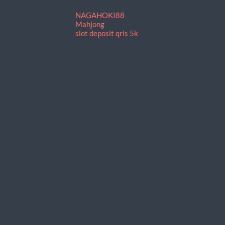
NAGAHOKI88
Mahjong
slot deposit qris 5k