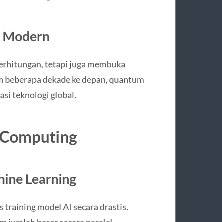
ri Modern
erhitungan, tetapi juga membuka
m beberapa dekade ke depan, quantum
si teknologi global.
 Computing
hine Learning
raining model AI secara drastis.