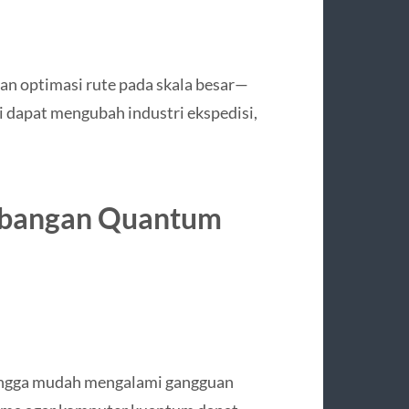
 optimasi rute pada skala besar—
ni dapat mengubah industri ekspedisi,
mbangan Quantum
ehingga mudah mengalami gangguan