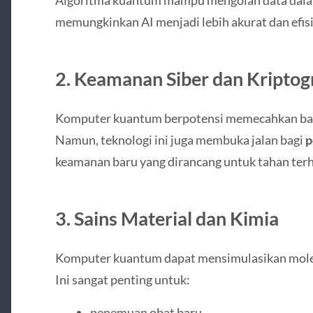
Algoritma kuantum mampu mengolah data dalam 
memungkinkan AI menjadi lebih akurat dan efisi
2. Keamanan Siber dan Kriptogr
Komputer kuantum berpotensi memecahkan ban
Namun, teknologi ini juga membuka jalan bagi
p
keamanan baru yang dirancang untuk tahan ter
3. Sains Material dan Kimia
Komputer kuantum dapat mensimulasikan moleku
Ini sangat penting untuk:
penemuan obat baru