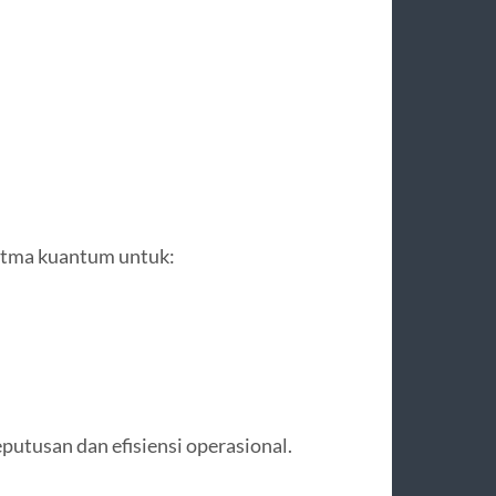
itma kuantum untuk:
utusan dan efisiensi operasional.