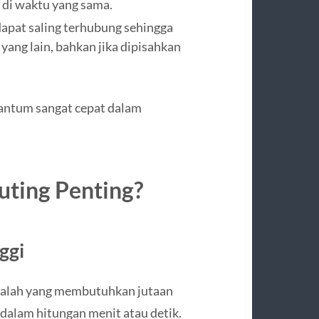
 di waktu yang sama.
apat saling terhubung sehingga
ang lain, bahkan jika dipisahkan
ntum sangat cepat dalam
ing Penting?
ggi
lah yang membutuhkan jutaan
dalam hitungan menit atau detik.