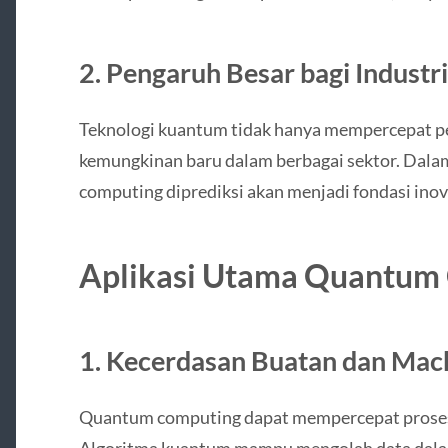
2. Pengaruh Besar bagi Indust
Teknologi kuantum tidak hanya mempercepat p
kemungkinan baru dalam berbagai sektor. Dala
computing diprediksi akan menjadi fondasi inova
Aplikasi Utama Quantum
1. Kecerdasan Buatan dan Mac
Quantum computing dapat mempercepat proses t