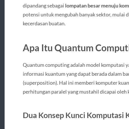
dipandang sebagai
lompatan besar menuju komp
potensi untuk mengubah banyak sektor, mulai da
kecerdasan buatan.
Apa Itu Quantum Comput
Quantum computing adalah model komputasi 
informasi kuantum yang dapat berada dalam ba
(superposition). Hal ini memberi komputer k
perhitungan paralel yang mustahil dicapai oleh 
Dua Konsep Kunci Komputasi