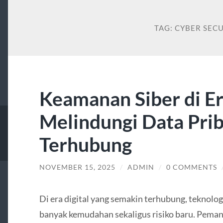
TAG:
CYBER SECU
Keamanan Siber di Era
Melindungi Data Prib
Terhubung
NOVEMBER 15, 2025
/
ADMIN
/
0 COMMENTS
Di era digital yang semakin terhubung, teknol
banyak kemudahan sekaligus risiko baru. Pemanf