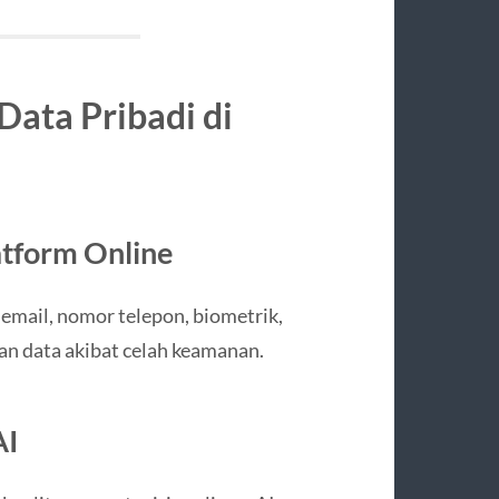
Data Pribadi di
atform Online
mail, nomor telepon, biometrik,
ran data akibat celah keamanan.
AI