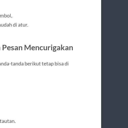
imbol,
udah di atur.
n Pesan Mencurigakan
nda-tanda berikut tetap bisa di
tautan.