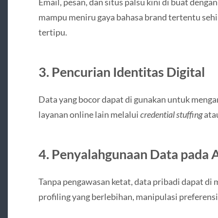
Email, pesan, dan situs palsu kini di buat dengan
mampu meniru gaya bahasa brand tertentu se
tertipu.
3. Pencurian Identitas Digital
Data yang bocor dapat di gunakan untuk mengamb
layanan online lain melalui
credential stuffing
ata
4. Penyalahgunaan Data pada A
Tanpa pengawasan ketat, data pribadi dapat di
profiling yang berlebihan, manipulasi preferensi