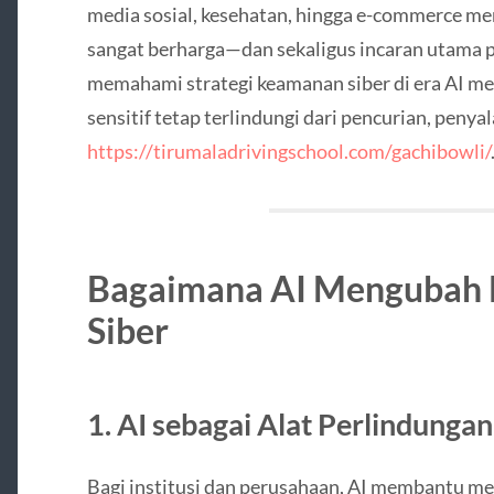
media sosial, kesehatan, hingga e-commerce me
sangat berharga—dan sekaligus incaran utama pa
memahami strategi keamanan siber di era AI me
sensitif tetap terlindungi dari pencurian, peny
https://tirumaladrivingschool.com/gachibowli/
Bagaimana AI Mengubah
Siber
1. AI sebagai Alat Perlindungan
Bagi institusi dan perusahaan, AI membantu me