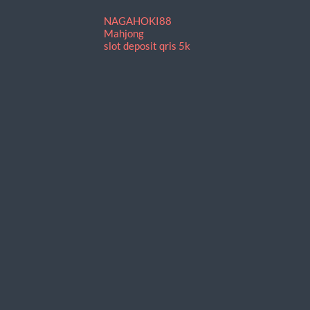
NAGAHOKI88
Mahjong
slot deposit qris 5k