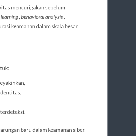
ivitas mencurigakan sebelum
learning
,
behavioral analysis
,
rasi keamanan dalam skala besar.
ntuk:
eyakinkan,
dentitas,
terdeteksi.
tarungan baru dalam keamanan siber.