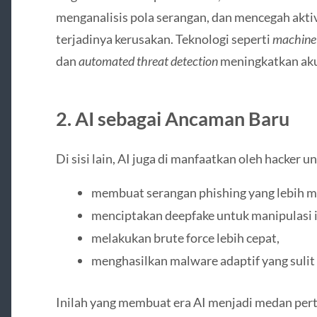
menganalisis pola serangan, dan mencegah akt
terjadinya kerusakan. Teknologi seperti
machine 
dan
automated threat detection
meningkatkan aku
2. AI sebagai Ancaman Baru
Di sisi lain, AI juga di manfaatkan oleh hacker u
membuat serangan phishing yang lebih m
menciptakan deepfake untuk manipulasi i
melakukan brute force lebih cepat,
menghasilkan malware adaptif yang sulit 
Inilah yang membuat era AI menjadi medan per