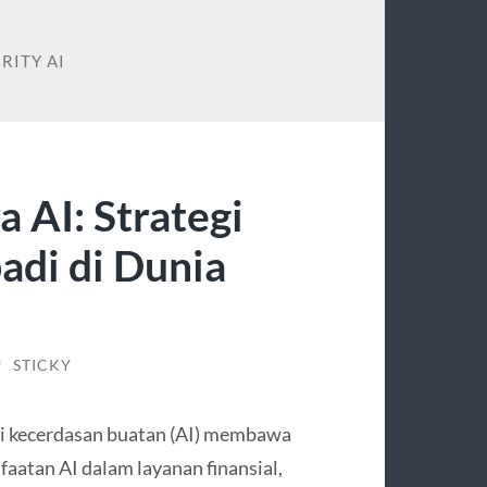
RITY AI
 AI: Strategi
adi di Dunia
/
STICKY
ogi kecerdasan buatan (AI) membawa
aatan AI dalam layanan finansial,