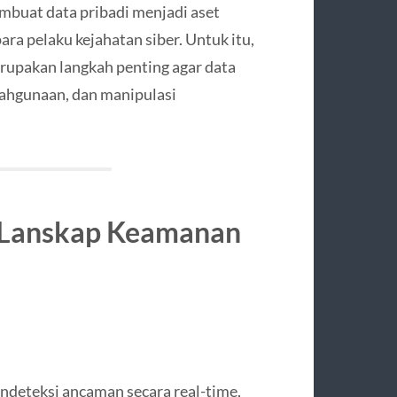
mbuat data pribadi menjadi aset
ra pelaku kejahatan siber. Untuk itu,
rupakan langkah penting agar data
alahgunaan, dan manipulasi
.
 Lanskap Keamanan
ndeteksi ancaman secara real-time,