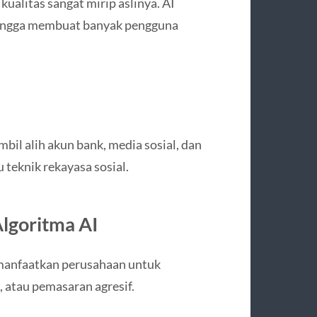
 kualitas sangat mirip aslinya. AI
hingga membuat banyak pengguna
il alih akun bank, media sosial, dan
u teknik rekayasa sosial.
lgoritma AI
 manfaatkan perusahaan untuk
, atau pemasaran agresif.