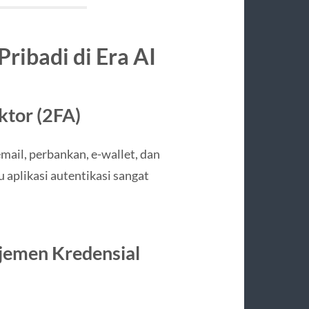
ribadi di Era AI
ktor (2FA)
mail, perbankan, e-wallet, dan
 aplikasi autentikasi sangat
jemen Kredensial