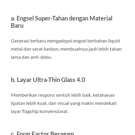
a. Engsel Super-Tahan dengan Material
Baru
Generasi terbaru mengadopsi engsel berbahan liquid
metal dan serat karbon, membuatnya jauh lebih tahan
lama dan anti-debu.
b. Layar Ultra-Thin Glass 4.0
Memberikan respons sentuh lebih baik, ketahanan
lipatan lebih kuat, dan visual yang makin mendekati
layar flagship konvensional.
c. Form Factor Beragam