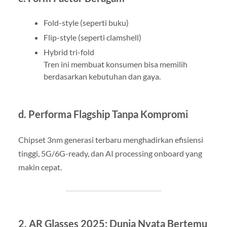
Fold-style (seperti buku)
Flip-style (seperti clamshell)
Hybrid tri-fold
Tren ini membuat konsumen bisa memilih
berdasarkan kebutuhan dan gaya.
d. Performa Flagship Tanpa Kompromi
Chipset 3nm generasi terbaru menghadirkan efisiensi
tinggi, 5G/6G-ready, dan AI processing onboard yang
makin cepat.
2. AR Glasses 2025: Dunia Nyata Bertemu