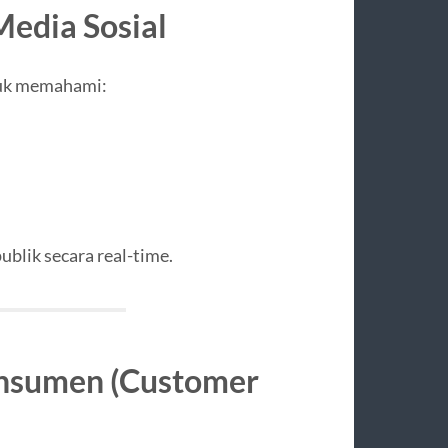
Media Sosial
tuk memahami:
blik secara real-time.
onsumen (Customer