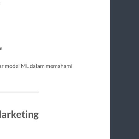
:
a
ntar model ML dalam memahami
Marketing