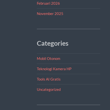
Februari 2026
November 2025
Categories
Mobil Otonom
Teknologi Kamera HP
Tools AI Gratis
Uncategorized