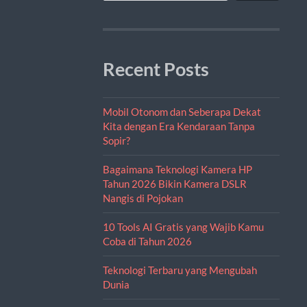
Recent Posts
Mobil Otonom dan Seberapa Dekat
Kita dengan Era Kendaraan Tanpa
Sopir?
Bagaimana Teknologi Kamera HP
Tahun 2026 Bikin Kamera DSLR
Nangis di Pojokan
10 Tools AI Gratis yang Wajib Kamu
Coba di Tahun 2026
Teknologi Terbaru yang Mengubah
Dunia