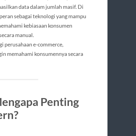
hasilkan data dalam jumlah masif. Di
peran sebagai teknologi yang mampu
 memahami kebiasaan konsumen
secara manual.
bagi perusahaan e-commerce,
 ingin memahami konsumennya secara
Mengapa Penting
ern?