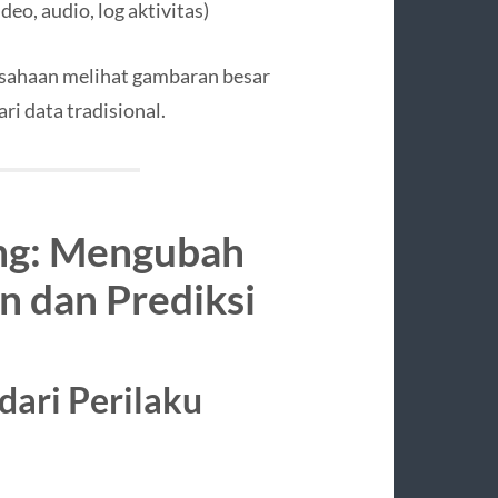
eo, audio, log aktivitas)
sahaan melihat gambaran besar
i data tradisional.
ng: Mengubah
 dan Prediksi
dari Perilaku