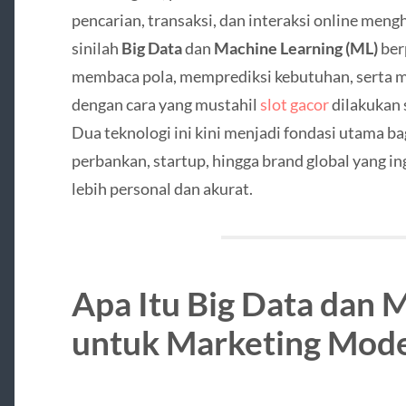
pencarian, transaksi, dan interaksi online meng
sinilah
Big Data
dan
Machine Learning (ML)
ber
membaca pola, memprediksi kebutuhan, serta
dengan cara yang mustahil
slot gacor
dilakukan 
Dua teknologi ini kini menjadi fondasi utama 
perbankan, startup, hingga brand global yang
lebih personal dan akurat.
Apa Itu Big Data dan 
untuk Marketing Mod