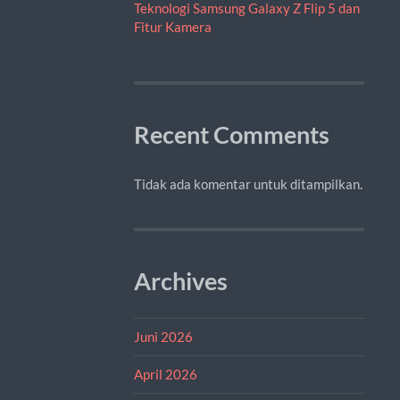
Teknologi Samsung Galaxy Z Flip 5 dan
Fitur Kamera
Recent Comments
Tidak ada komentar untuk ditampilkan.
Archives
Juni 2026
April 2026